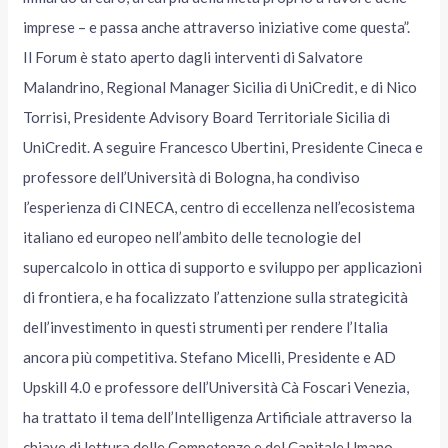
imprese – e passa anche attraverso iniziative come questa”.
Il Forum è stato aperto dagli interventi di Salvatore
Malandrino, Regional Manager Sicilia di UniCredit, e di Nico
Torrisi, Presidente Advisory Board Territoriale Sicilia di
UniCredit. A seguire Francesco Ubertini, Presidente Cineca e
professore dell’Università di Bologna, ha condiviso
l’esperienza di CINECA, centro di eccellenza nell’ecosistema
italiano ed europeo nell’ambito delle tecnologie del
supercalcolo in ottica di supporto e sviluppo per applicazioni
di frontiera, e ha focalizzato l’attenzione sulla strategicità
dell’investimento in questi strumenti per rendere l’Italia
ancora più competitiva. Stefano Micelli, Presidente e AD
Upskill 4.0 e professore dell’Università Cà Foscari Venezia,
ha trattato il tema dell’Intelligenza Artificiale attraverso la
chiave di lettura delle Competenze e del Capitale Umano,