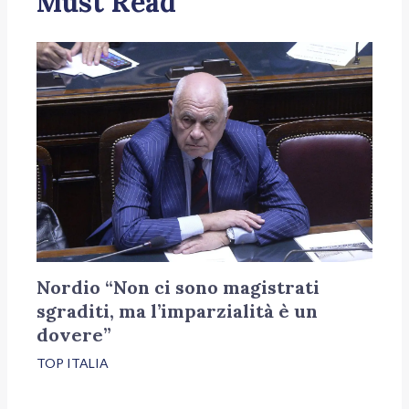
Must Read
Nordio “Non ci sono magistrati
sgraditi, ma l’imparzialità è un
dovere”
TOP ITALIA