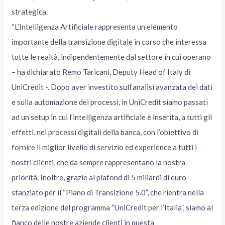
strategica.
“L’Intelligenza Artificiale rappresenta un elemento
importante della transizione digitale in corso che interessa
tutte le realtà, indipendentemente dal settore in cui operano
– ha dichiarato Remo Taricani, Deputy Head of Italy di
UniCredit -. Dopo aver investito sull’analisi avanzata dei dati
e sulla automazione dei processi, in UniCredit siamo passati
ad un setup in cui l’intelligenza artificiale è inserita, a tutti gli
effetti, nei processi digitali della banca, con l’obiettivo di
fornire il miglior livello di servizio ed experience a tutti i
nostri clienti, che da sempre rappresentano la nostra
priorità. Inoltre, grazie al plafond di 5 miliardi di euro
stanziato per il “Piano di Transizione 5.0”, che rientra nella
terza edizione del programma “UniCredit per l’Italia”, siamo al
fianco delle nostre aziende clienti in questa