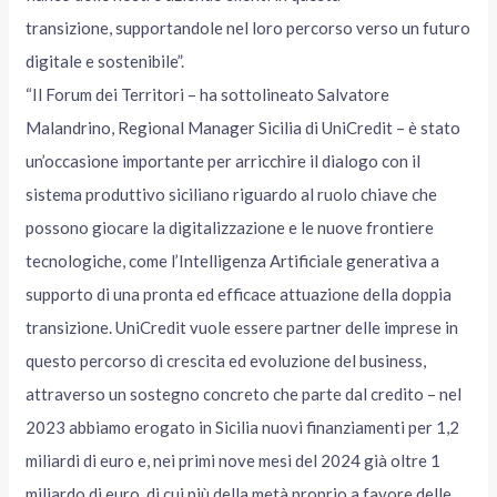
transizione, supportandole nel loro percorso verso un futuro
digitale e sostenibile”.
“Il Forum dei Territori – ha sottolineato Salvatore
Malandrino, Regional Manager Sicilia di UniCredit – è stato
un’occasione importante per arricchire il dialogo con il
sistema produttivo siciliano riguardo al ruolo chiave che
possono giocare la digitalizzazione e le nuove frontiere
tecnologiche, come l’Intelligenza Artificiale generativa a
supporto di una pronta ed efficace attuazione della doppia
transizione. UniCredit vuole essere partner delle imprese in
questo percorso di crescita ed evoluzione del business,
attraverso un sostegno concreto che parte dal credito – nel
2023 abbiamo erogato in Sicilia nuovi finanziamenti per 1,2
miliardi di euro e, nei primi nove mesi del 2024 già oltre 1
miliardo di euro, di cui più della metà proprio a favore delle