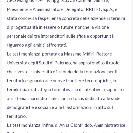
CEO Mangiàs – Aeroviaggi S.p.A. e Carmelo Giuffrè,
Presidente e Amministratore Delegato IRRITEC S.p.A., è
stata condivisa l’esperienza concreta delle aziende in termini
di progettualità in essere o future, nonchè la visione
personale dei tre imprenditori sulle sfide e opportunità
riguardo agli ambiti affrontati.
La testimonianza, portata da Massimo Midiri, Rettore
Università degli Studi di Palermo, ha approfondito il ruolo
che riveste l’Università e il mondo della formazione per il
territorio riguardo alle nuove frontiere tecnologiche, in
termini sia di strategia formativa sia di iniziative a supporto
al sistema imprenditoriale, con un focus dedicato alle sfide
demografiche e sociali e alle trasformazioni in atto sul
territorio.
La testimonianza, infine, di Anna Gionfriddo, Amministratrice