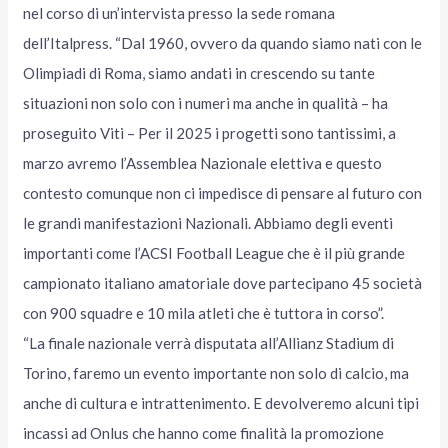
nel corso di un’intervista presso la sede romana
dell’Italpress. “Dal 1960, ovvero da quando siamo nati con le
Olimpiadi di Roma, siamo andati in crescendo su tante
situazioni non solo con i numeri ma anche in qualità – ha
proseguito Viti – Per il 2025 i progetti sono tantissimi, a
marzo avremo l’Assemblea Nazionale elettiva e questo
contesto comunque non ci impedisce di pensare al futuro con
le grandi manifestazioni Nazionali. Abbiamo degli eventi
importanti come l’ACSI Football League che è il più grande
campionato italiano amatoriale dove partecipano 45 società
con 900 squadre e 10 mila atleti che è tuttora in corso”.
“La finale nazionale verrà disputata all’Allianz Stadium di
Torino, faremo un evento importante non solo di calcio, ma
anche di cultura e intrattenimento. E devolveremo alcuni tipi
incassi ad Onlus che hanno come finalità la promozione