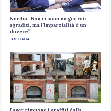
Nordio “Non ci sono magistrati
sgraditi, ma l’imparzialità è un
dovere”
TOP ITALIA
Laser rimuove i graffiti dalla