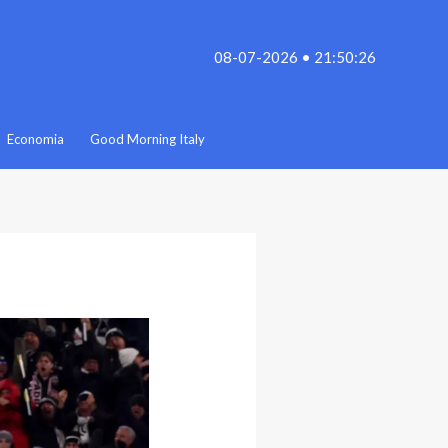
08-07-2026 • 21:50:26
Economia
Good Morning Italy