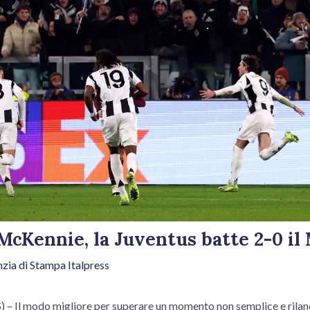
McKennie, la Juventus batte 2-0 il
zia di Stampa Italpress
 Il modo migliore per superare un momento non semplice e rilanc