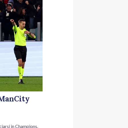
 ManCity
iarsi in Champions.