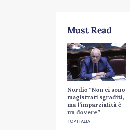
Must Read
Nordio “Non ci sono
magistrati sgraditi,
ma l’imparzialità è
un dovere”
TOP ITALIA