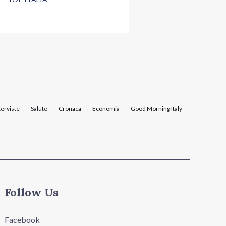
terviste
Salute
Cronaca
Economia
Good Morning Italy
Follow Us
Facebook