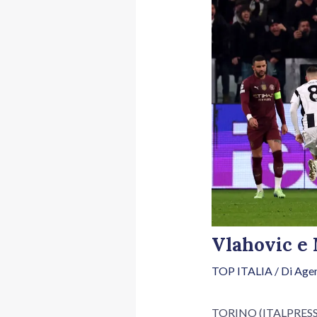
Vlahovic e 
TOP ITALIA
/ Di
Agen
TORINO (ITALPRESS) –