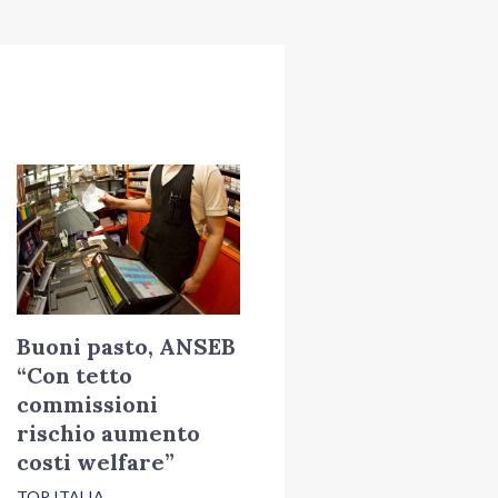
Buoni pasto, ANSEB
“Con tetto
commissioni
rischio aumento
costi welfare”
TOP ITALIA