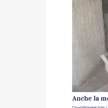
Anche la m
Good Morning Italy
/