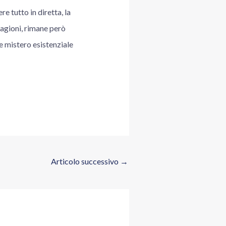
e tutto in diretta, la
ragioni, rimane però
de mistero esistenziale
Articolo successivo
→