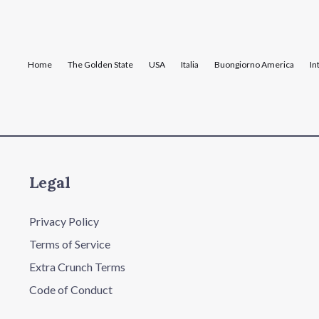
Home
The Golden State
USA
Italia
Buongiorno America
In
Legal
Privacy Policy
Terms of Service
Extra Crunch Terms
Code of Conduct