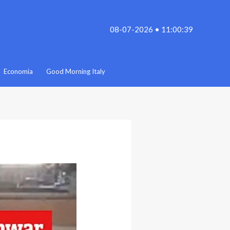
08-07-2026 • 11:00:39
Economia
Good Morning Italy