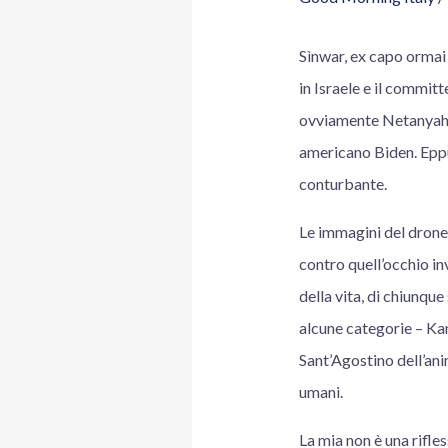
Sìnwar, ex capo ormai 
in Israele e il committ
ovviamente Netanyahu,
americano Biden. Eppur
conturbante.
Le immagini del drone 
contro quell’occhio i
della vita, di chiunque
alcune categorie – Kan
Sant’Agostino dell’ani
umani.
La mia non è una rifles