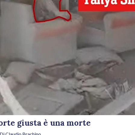
orte giusta è una morte
 Di
Claudio Brachino