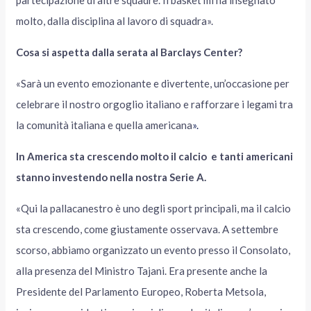
partecipazione di altre squadre. Il basket mi ha insegnato
molto, dalla disciplina al lavoro di squadra».
Cosa si aspetta dalla serata al Barclays Center?
«Sarà un evento emozionante e divertente, un’occasione per
celebrare il nostro orgoglio italiano e rafforzare i legami tra
la comunità italiana e quella americana
».
In America sta crescendo molto il calcio e tanti americani
stanno investendo nella nostra Serie A.
«Qui la pallacanestro è uno degli sport principali, ma il calcio
sta crescendo, come giustamente osservava. A settembre
scorso, abbiamo organizzato un evento presso il Consolato,
alla presenza del Ministro Tajani. Era presente anche la
Presidente del Parlamento Europeo, Roberta Metsola,