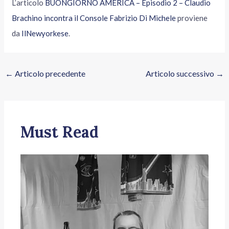
L’articolo
BUONGIORNO AMERICA – Episodio 2 – Claudio
Brachino incontra il Console Fabrizio Di Michele
proviene
da
IlNewyorkese
.
←
Articolo precedente
Articolo successivo
→
Must Read