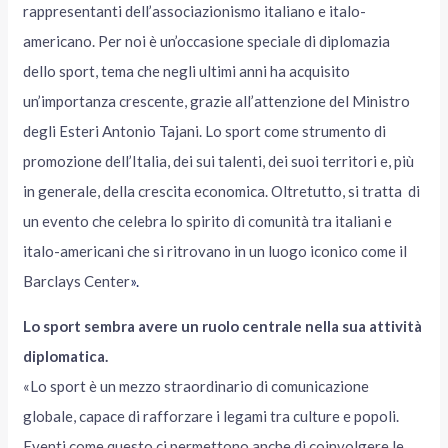
rappresentanti dell’associazionismo italiano e italo-
americano. Per noi è un’occasione speciale di diplomazia
dello sport, tema che negli ultimi anni ha acquisito
un’importanza crescente, grazie all’attenzione del Ministro
degli Esteri Antonio Tajani. Lo sport come strumento di
promozione dell’Italia, dei sui talenti, dei suoi territori e, più
in generale, della crescita economica. Oltretutto, si tratta di
un evento che celebra lo spirito di comunità tra italiani e
italo-americani che si ritrovano in un luogo iconico come il
Barclays Center
».
Lo sport sembra avere un ruolo centrale nella sua attività
diplomatica.
«Lo sport è un mezzo straordinario di comunicazione
globale, capace di rafforzare i legami tra culture e popoli.
Eventi come questo ci permettono anche di coinvolgere le