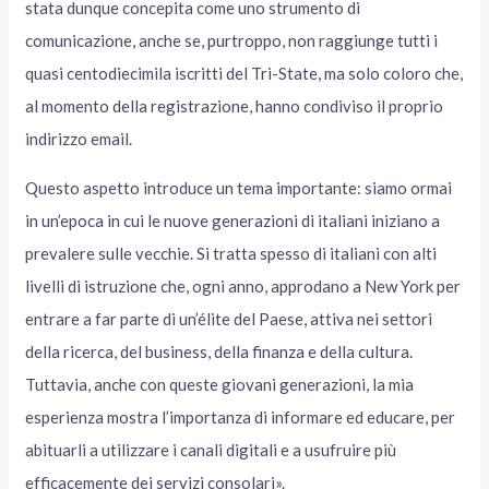
stata dunque concepita come uno strumento di
comunicazione, anche se, purtroppo, non raggiunge tutti i
quasi centodiecimila iscritti del Tri-State, ma solo coloro che,
al momento della registrazione, hanno condiviso il proprio
indirizzo email.
Questo aspetto introduce un tema importante: siamo ormai
in un’epoca in cui le nuove generazioni di italiani iniziano a
prevalere sulle vecchie. Si tratta spesso di italiani con alti
livelli di istruzione che, ogni anno, approdano a New York per
entrare a far parte di un’élite del Paese, attiva nei settori
della ricerca, del business, della finanza e della cultura.
Tuttavia, anche con queste giovani generazioni, la mia
esperienza mostra l’importanza di informare ed educare, per
abituarli a utilizzare i canali digitali e a usufruire più
efficacemente dei servizi consolari».