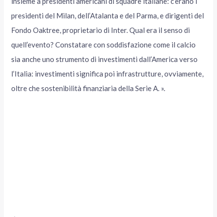
insieme a presidenti americani di squadre italiane: c’erano i
presidenti del Milan, dell’Atalanta e del Parma, e dirigenti del
Fondo Oaktree, proprietario di Inter. Qual era il senso di
quell’evento? Constatare con soddisfazione come il calcio
sia anche uno strumento di investimenti dall’America verso
l’Italia: investimenti significa poi infrastrutture, ovviamente,
oltre che sostenibilità finanziaria della Serie A. ».