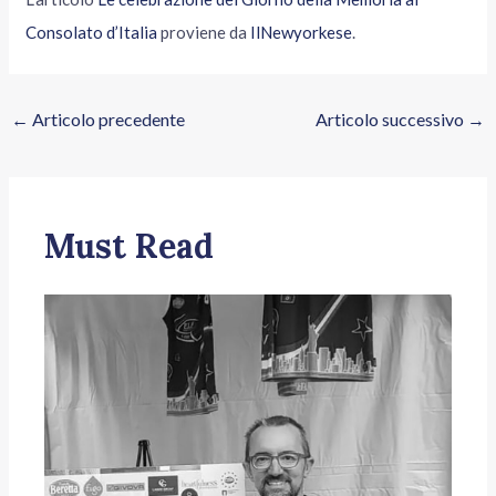
Consolato d’Italia
proviene da
IlNewyorkese
.
←
Articolo precedente
Articolo successivo
→
Must Read