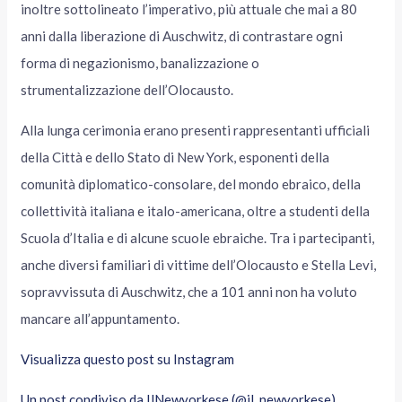
inoltre sottolineato l’imperativo, più attuale che mai a 80
anni dalla liberazione di Auschwitz, di contrastare ogni
forma di negazionismo, banalizzazione o
strumentalizzazione dell’Olocausto.
Alla lunga cerimonia erano presenti rappresentanti ufficiali
della Città e dello Stato di New York, esponenti della
comunità diplomatico-consolare, del mondo ebraico, della
collettività italiana e italo-americana, oltre a studenti della
Scuola d’Italia e di alcune scuole ebraiche. Tra i partecipanti,
anche diversi familiari di vittime dell’Olocausto e Stella Levi,
sopravvissuta di Auschwitz, che a 101 anni non ha voluto
mancare all’appuntamento.
Visualizza questo post su Instagram
Un post condiviso da IlNewyorkese (@il_newyorkese)