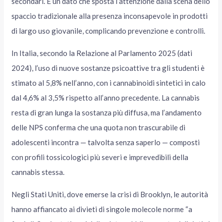
secondari. È un dato che sposta l’attenzione dalla scena dello
spaccio tradizionale alla presenza inconsapevole in prodotti
di largo uso giovanile, complicando prevenzione e controlli.
In Italia, secondo la Relazione al Parlamento 2025 (dati
2024), l’uso di nuove sostanze psicoattive tra gli studenti è
stimato al 5,8% nell’anno, con i cannabinoidi sintetici in calo
dal 4,6% al 3,5% rispetto all’anno precedente. La cannabis
resta di gran lunga la sostanza più diffusa, ma l’andamento
delle NPS conferma che una quota non trascurabile di
adolescenti incontra — talvolta senza saperlo — composti
con profili tossicologici più severi e imprevedibili della
cannabis stessa.
Negli Stati Uniti, dove emerse la crisi di Brooklyn, le autorità
hanno affiancato ai divieti di singole molecole norme “a