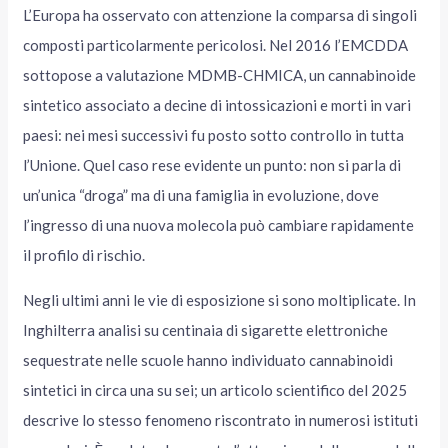
L’Europa ha osservato con attenzione la comparsa di singoli
composti particolarmente pericolosi. Nel 2016 l’EMCDDA
sottopose a valutazione MDMB-CHMICA, un cannabinoide
sintetico associato a decine di intossicazioni e morti in vari
paesi: nei mesi successivi fu posto sotto controllo in tutta
l’Unione. Quel caso rese evidente un punto: non si parla di
un’unica “droga” ma di una famiglia in evoluzione, dove
l’ingresso di una nuova molecola può cambiare rapidamente
il profilo di rischio.
Negli ultimi anni le vie di esposizione si sono moltiplicate. In
Inghilterra analisi su centinaia di sigarette elettroniche
sequestrate nelle scuole hanno individuato cannabinoidi
sintetici in circa una su sei; un articolo scientifico del 2025
descrive lo stesso fenomeno riscontrato in numerosi istituti