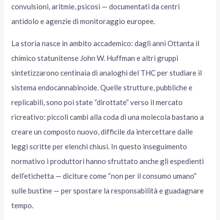
convulsioni, aritmie, psicosi — documentati da centri
antidolo e agenzie di monitoraggio europee.
La storia nasce in ambito accademico: dagli anni Ottanta il
chimico statunitense John W. Huffman e altri gruppi
sintetizzarono centinaia di analoghi del THC per studiare il
sistema endocannabinoide. Quelle strutture, pubbliche e
replicabili, sono poi state “dirottate” verso il mercato
ricreativo: piccoli cambi alla coda di una molecola bastano a
creare un composto nuovo, difficile da intercettare dalle
leggi scritte per elenchi chiusi. In questo inseguimento
normativo i produttori hanno sfruttato anche gli espedienti
dell’etichetta — diciture come “non per il consumo umano”
sulle bustine — per spostare la responsabilità e guadagnare
tempo.