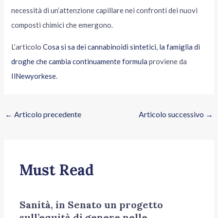
necessità di un’attenzione capillare nei confronti dei nuovi
composti chimici che emergono.
L’articolo
Cosa si sa dei cannabinoidi sintetici, la famiglia di
droghe che cambia continuamente formula
proviene da
IlNewyorkese
.
←
Articolo precedente
Articolo successivo
→
Must Read
Sanità, in Senato un progetto
sull’equità di genere nelle