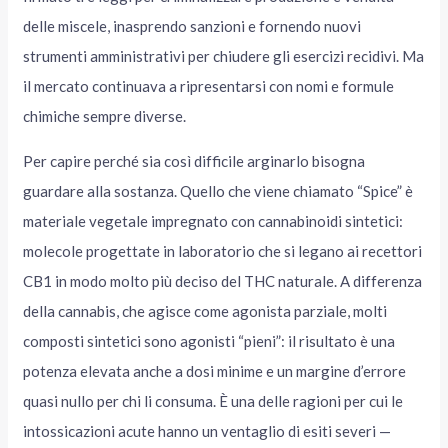
delle miscele, inasprendo sanzioni e fornendo nuovi
strumenti amministrativi per chiudere gli esercizi recidivi. Ma
il mercato continuava a ripresentarsi con nomi e formule
chimiche sempre diverse.
Per capire perché sia così difficile arginarlo bisogna
guardare alla sostanza. Quello che viene chiamato “Spice” è
materiale vegetale impregnato con cannabinoidi sintetici:
molecole progettate in laboratorio che si legano ai recettori
CB1 in modo molto più deciso del THC naturale. A differenza
della cannabis, che agisce come agonista parziale, molti
composti sintetici sono agonisti “pieni”: il risultato è una
potenza elevata anche a dosi minime e un margine d’errore
quasi nullo per chi li consuma. È una delle ragioni per cui le
intossicazioni acute hanno un ventaglio di esiti severi —