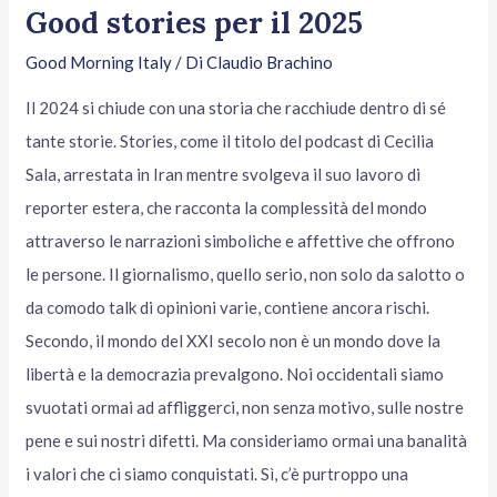
Good stories per il 2025
Good Morning Italy
/ Di
Claudio Brachino
Il 2024 si chiude con una storia che racchiude dentro di sé
tante storie. Stories, come il titolo del podcast di Cecilia
Sala, arrestata in Iran mentre svolgeva il suo lavoro di
reporter estera, che racconta la complessità del mondo
attraverso le narrazioni simboliche e affettive che offrono
le persone. Il giornalismo, quello serio, non solo da salotto o
da comodo talk di opinioni varie, contiene ancora rischi.
Secondo, il mondo del XXI secolo non è un mondo dove la
libertà e la democrazia prevalgono. Noi occidentali siamo
svuotati ormai ad affliggerci, non senza motivo, sulle nostre
pene e sui nostri difetti. Ma consideriamo ormai una banalità
i valori che ci siamo conquistati. Sì, c’è purtroppo una