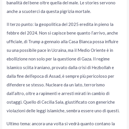
banalità del bene oltre quella del male. Le stories servono
anche a scuoterci da questa pigrizia mortale.
Il terzo punto: la geopolitica del 2025 eredita in pieno la
febbre del 2024. Non si capisce bene quanto l’arrivo, anche
ufficiale, di Trump a gennaio alla Casa Bianca possa influire
su una possibile pace in Ucraina, ma il Medio Oriente è in
ebollizione non solo per la questione di Gaza. Il regime
islamico sciita iraniano, provato dalla crisi di Hezbollah e
dalla fine dell’epoca di Assad, è sempre più pericoloso per
difendere se stesso. Nucleare da un lato, terrorismo
dall’altro, oltre a rapimenti e arresti mirati in cambio di
ostaggi. Quello di Cecilia Sala, giustificato con generiche
violazioni delle leggi islamiche, sembra essere uno di questi.
Ultimo tema: ancora una volta si vedrà quanto contano la