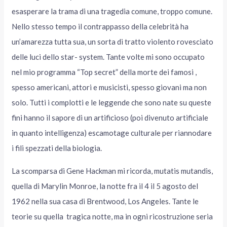
esasperare la trama di una tragedia comune, troppo comune.
Nello stesso tempo il contrappasso della celebrità ha
un’amarezza tutta sua, un sorta di tratto violento rovesciato
delle luci dello star- system. Tante volte mi sono occupato
nel mio programma “Top secret” della morte dei famosi ,
spesso americani, attori e musicisti, spesso giovani ma non
solo. Tutti i complotti e le leggende che sono nate su queste
fini hanno il sapore di un artificioso (poi divenuto artificiale
in quanto intelligenza) escamotage culturale per riannodare
i fili spezzati della biologia.
La scomparsa di Gene Hackman mi ricorda, mutatis mutandis,
quella di Marylin Monroe, la notte fra il 4 il 5 agosto del
1962 nella sua casa di Brentwood, Los Angeles. Tante le
teorie su quella tragica notte, ma in ogni ricostruzione seria