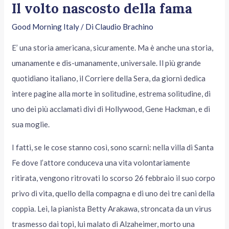
Il volto nascosto della fama
Good Morning Italy
/ Di
Claudio Brachino
E’ una storia americana, sicuramente. Ma è anche una storia,
umanamente e dis-umanamente, universale. Il più grande
quotidiano italiano, il Corriere della Sera, da giorni dedica
intere pagine alla morte in solitudine, estrema solitudine, di
uno dei più acclamati divi di Hollywood, Gene Hackman, e di
sua moglie.
I fatti, se le cose stanno così, sono scarni: nella villa di Santa
Fe dove l’attore conduceva una vita volontariamente
ritirata, vengono ritrovati lo scorso 26 febbraio il suo corpo
privo di vita, quello della compagna e di uno dei tre cani della
coppia. Lei, la pianista Betty Arakawa, stroncata da un virus
trasmesso dai topi, lui malato di Alzaheimer, morto una