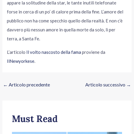
appare la solitudine della star, le tante inutili telefonate
forse in cerca di un po’ di calore prima della fine. L’amore del
pubblico non ha come specchio quello della realtà. E non c’è
davvero più nessun amore in quella morte da solo, lì per
terra, a Santa Fe.
L’articolo
Il volto nascosto della fama
proviene da
IlNewyorkese
.
←
Articolo precedente
Articolo successivo
→
Must Read