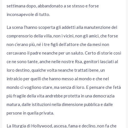
settimana dopo, abbandonato a se stesso e forse
inconsapevole di tutto.
La scena l’hanno scoperta gli addetti alla manutenzione del
comprensorio della villa, non i vicini, non gli amici, che forse
non c’erano più, né i tre figli dell’attore che da mesi non
cercavano il padre neanche per un saluto. Certo di storie così
ce ne sono tante, anche nelle nostre Rsa, genitori lasciati al
loro destino, qualche volta neanche trattati bene, un
intralcio per quelli che hanno messo al mondo e che nel
mondo ci vogliono stare, ma senza di loro. E pensare che l’età
più fragile della vita andrebbe protetta in una democrazia
matura, dalle istituzioni nella dimensione pubblica e dalle
persone in quella privata.
La liturgia di Hollywood, ascesa, fama e declino, non fa che