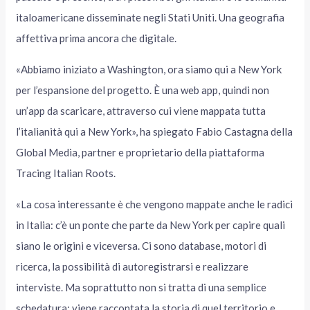
italoamericane disseminate negli Stati Uniti. Una geografia
affettiva prima ancora che digitale.
«Abbiamo iniziato a Washington, ora siamo qui a New York
per l’espansione del progetto. È una web app, quindi non
un’app da scaricare, attraverso cui viene mappata tutta
l’italianità qui a New York», ha spiegato Fabio Castagna della
Global Media, partner e proprietario della piattaforma
Tracing Italian Roots.
«La cosa interessante è che vengono mappate anche le radici
in Italia: c’è un ponte che parte da New York per capire quali
siano le origini e viceversa. Ci sono database, motori di
ricerca, la possibilità di autoregistrarsi e realizzare
interviste. Ma soprattutto non si tratta di una semplice
schedatura: viene raccontata la storia di quel territorio e