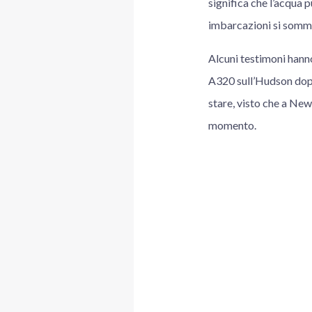
significa che l’acqua 
imbarcazioni si somma
Alcuni testimoni hann
A320 sull’Hudson dopo
stare, visto che a New
momento.