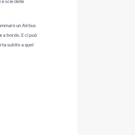
e scie delle
9 ammarò un Airbus
e a bordo. E ci può
rta subito a quel