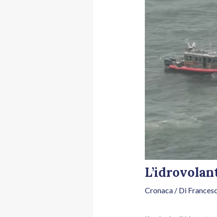
L’idrovolant
Cronaca
/ Di
Francesc