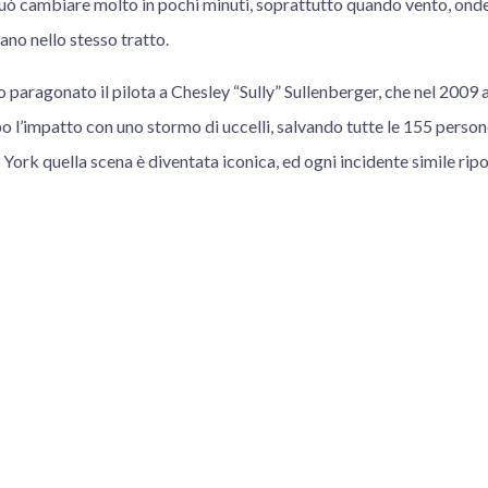
può cambiare molto in pochi minuti, soprattutto quando vento, onde 
no nello stesso tratto.
o paragonato il pilota a Chesley “Sully” Sullenberger, che nel 200
 l’impatto con uno stormo di uccelli, salvando tutte le 155 person
 York quella scena è diventata iconica, ed ogni incidente simile ripo