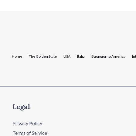
Home
The Golden State
USA
Italia
Buongiorno America
In
Legal
Privacy Policy
Terms of Service