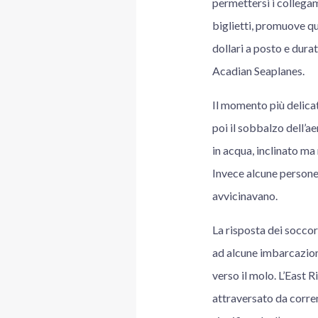
permettersi i collega
biglietti, promuove qu
dollari a posto e durat
Acadian Seaplanes.
Il momento più delicato
poi il sobbalzo dell’a
in acqua, inclinato ma
Invece alcune persone 
avvicinavano.
La risposta dei socco
ad alcune imbarcazioni
verso il molo. L’East 
attraversato da corren