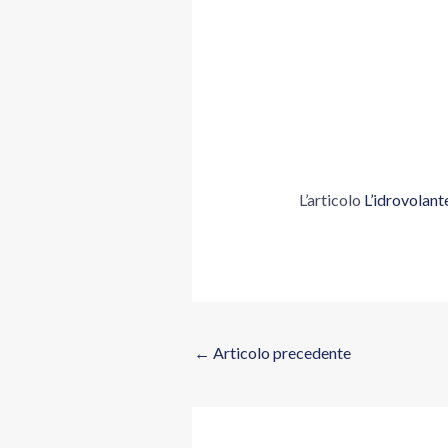
L’articolo
L’idrovolante
←
Articolo precedente