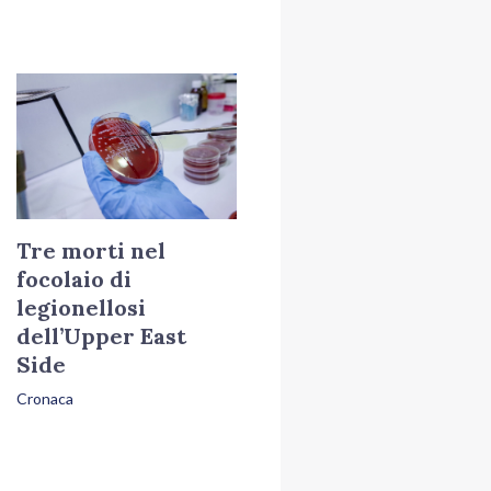
Tre morti nel
focolaio di
legionellosi
dell’Upper East
Side
Cronaca