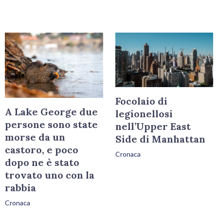
Focolaio di
A Lake George due
legionellosi
persone sono state
nell’Upper East
morse da un
Side di Manhattan
castoro, e poco
Cronaca
dopo ne è stato
trovato uno con la
rabbia
Cronaca