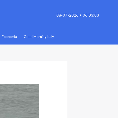
08-07-2026 • 06:03:03
Economia
Good Morning Italy