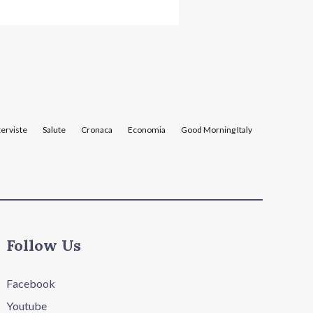
terviste
Salute
Cronaca
Economia
Good Morning Italy
Follow Us
Facebook
Youtube