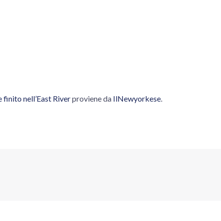
 finito nell’East River
proviene da
IlNewyorkese
.