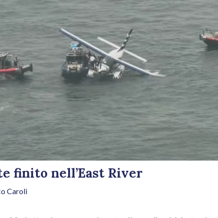
e finito nell’East River
o Caroli