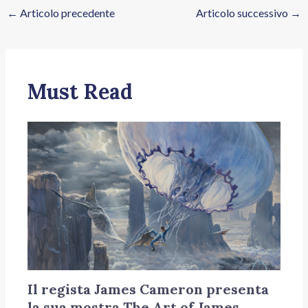
←
Articolo precedente
Articolo successivo
→
Must Read
Il regista James Cameron presenta
la sua mostra The Art of James