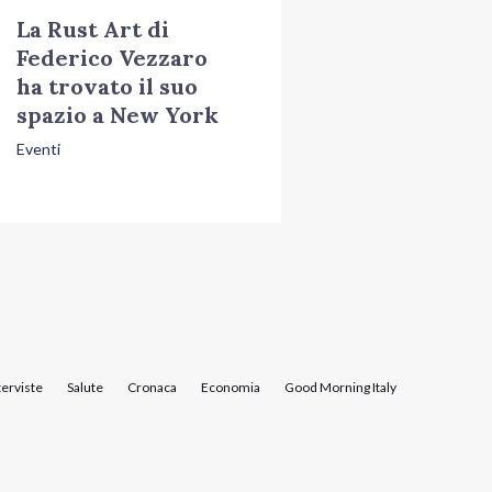
La Rust Art di
Federico Vezzaro
ha trovato il suo
spazio a New York
Eventi
terviste
Salute
Cronaca
Economia
Good Morning Italy