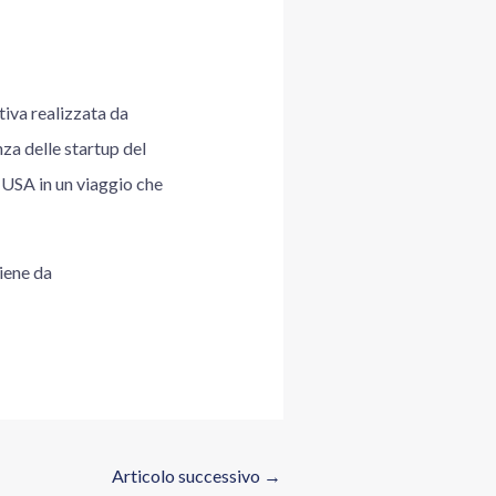
ativa realizzata da
za delle startup del
 USA in un viaggio che
iene da
Articolo successivo
→