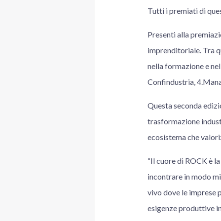
Tutti i premiati di q
Presenti alla premiazi
imprenditoriale. Tra qu
nella formazione e ne
Confindustria, 4.Man
Questa seconda edizio
trasformazione industr
ecosistema che valorizz
“Il cuore di ROCK è la
incontrare in modo mi
vivo dove le imprese p
esigenze produttive in