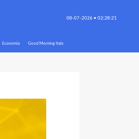
08-07-2026 • 02:28:21
Economia
Good Morning Italy