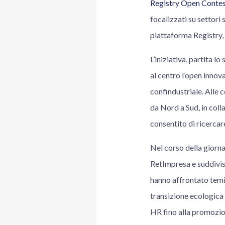
Registry Open Contes
focalizzati su settori 
piattaforma Registry, 
L’iniziativa, partita 
al centro l’open innov
confindustriale. Alle c
da Nord a Sud, in col
consentito di ricercar
Nel corso della giorna
RetImpresa e suddivisi
hanno affrontato temi 
transizione ecologica e
HR fino alla promozion