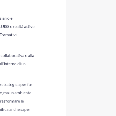
ziario e
LUISS e realtà attive
 Formativi
collaborativa e alla
ll’interno di un
e strategica per far
le, ma un ambiente
trasformare le
nifica anche saper