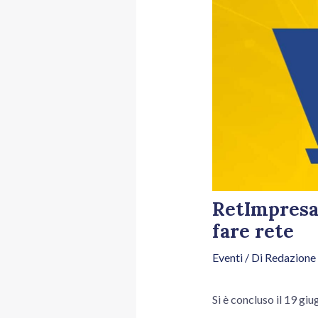
RetImpresa 
fare rete
Eventi
/ Di
Redazione
Si è concluso il 19 gi