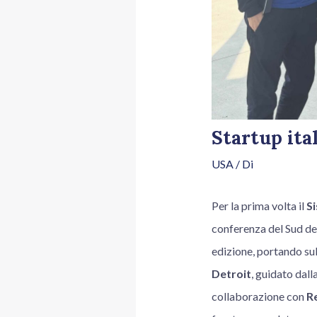
Startup ita
USA
/ Di
Per la prima volta il
Si
conferenza del Sud deg
edizione, portando sul
Detroit
, guidato dal
collaborazione con
R