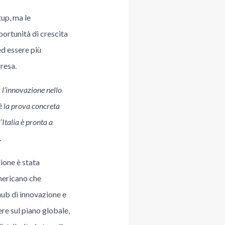
up, ma le
ortunità di crescita
ed essere più
resa.
 l’innovazione nello
è la prova concreta
’Italia è pronta a
.
sione è stata
mericano che
 hub di innovazione e
re sul piano globale,