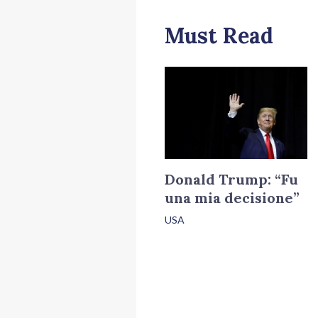
Must Read
Donald Trump: “Fu
una mia decisione”
USA