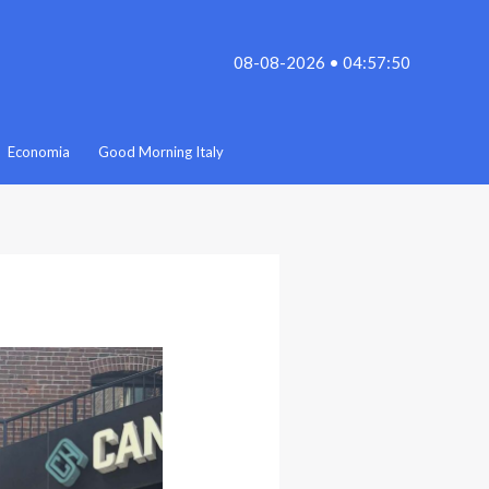
08-08-2026 • 04:57:50
Economia
Good Morning Italy