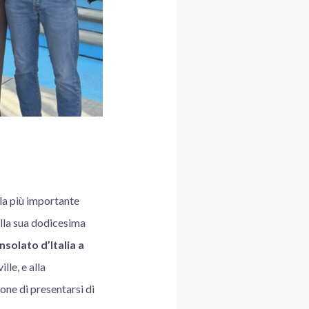
 la più importante
alla sua dodicesima
solato d’Italia a
lle, e alla
ione di presentarsi di