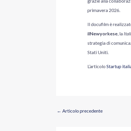
grazie alla collaborazi
primavera 2026.
Il docufilm è realizzat
ilNewyorkese
, la
Ita
strategia di comunicaz
Stati Uniti.
L’articolo
Startup ital
←
Articolo precedente