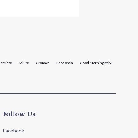
terviste
Salute
Cronaca
Economia
Good Morning Italy
Follow Us
Facebook