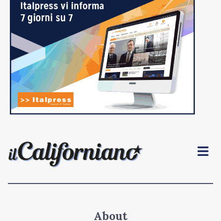
Menu
About