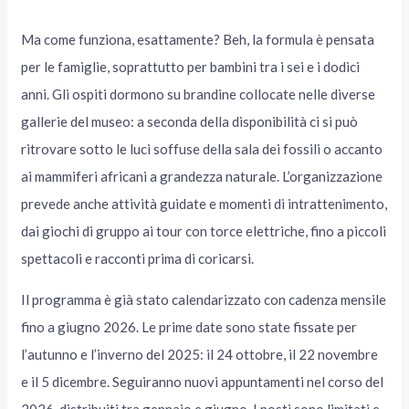
Ma come funziona, esattamente? Beh, la formula è pensata
per le famiglie, soprattutto per bambini tra i sei e i dodici
anni. Gli ospiti dormono su brandine collocate nelle diverse
gallerie del museo: a seconda della disponibilità ci si può
ritrovare sotto le luci soffuse della sala dei fossili o accanto
ai mammiferi africani a grandezza naturale. L’organizzazione
prevede anche attività guidate e momenti di intrattenimento,
dai giochi di gruppo ai tour con torce elettriche, fino a piccoli
spettacoli e racconti prima di coricarsi.
Il programma è già stato calendarizzato con cadenza mensile
fino a giugno 2026. Le prime date sono state fissate per
l’autunno e l’inverno del 2025: il 24 ottobre, il 22 novembre
e il 5 dicembre. Seguiranno nuovi appuntamenti nel corso del