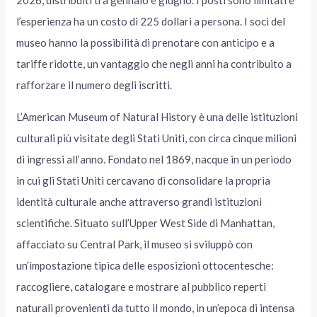
2026, distribuiti tra gennaio e giugno. I posti sono limitati e
l’esperienza ha un costo di 225 dollari a persona. I soci del
museo hanno la possibilità di prenotare con anticipo e a
tariffe ridotte, un vantaggio che negli anni ha contribuito a
rafforzare il numero degli iscritti.
L’American Museum of Natural History è una delle istituzioni
culturali più visitate degli Stati Uniti, con circa cinque milioni
di ingressi all’anno. Fondato nel 1869, nacque in un periodo
in cui gli Stati Uniti cercavano di consolidare la propria
identità culturale anche attraverso grandi istituzioni
scientifiche. Situato sull’Upper West Side di Manhattan,
affacciato su Central Park, il museo si sviluppò con
un’impostazione tipica delle esposizioni ottocentesche:
raccogliere, catalogare e mostrare al pubblico reperti
naturali provenienti da tutto il mondo, in un’epoca di intensa