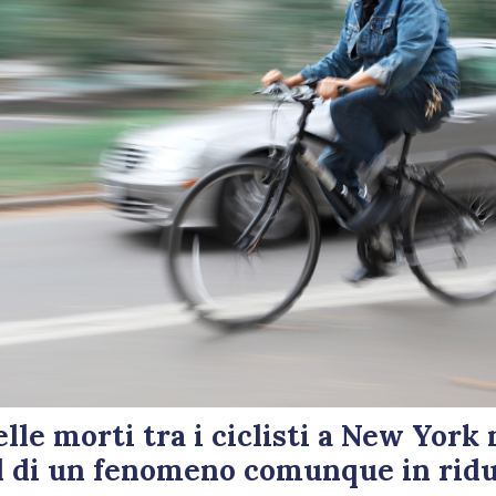
le morti tra i ciclisti a New York 
nd di un fenomeno comunque in rid