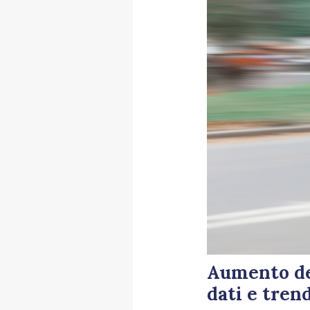
Aumento del
dati e tre