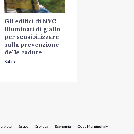
Gli edifici di NYC
illuminati di giallo
per sensibilizzare
sulla prevenzione
delle cadute
Salute
terviste
Salute
Cronaca
Economia
Good Morning Italy