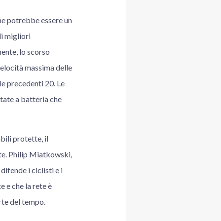
che potrebbe essere un
i migliori
mente, lo scorso
velocità massima delle
alle precedenti 20. Le
ntate a batteria che
ili protette, il
te. Philip Miatkowski,
fende i ciclisti e i
e e che la rete è
rte del tempo.