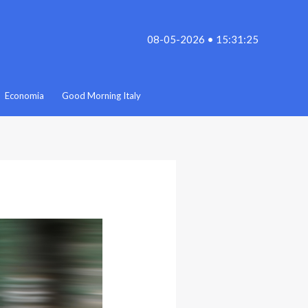
08-05-2026 • 15:31:25
Economia
Good Morning Italy