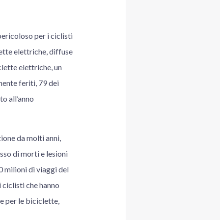
ericoloso per i ciclisti
tte elettriche, diffuse
lette elettriche, un
ente feriti, 79 dei
to all’anno
zione da molti anni,
so di morti e lesioni
0 milioni di viaggi del
ciclisti che hanno
 per le biciclette,