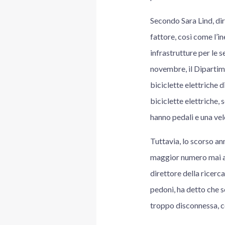
Secondo Sara Lind, dir
fattore, così come l’i
infrastrutture per le 
novembre, il Dipartime
biciclette elettriche d
biciclette elettriche, 
hanno pedali e una velo
Tuttavia, lo scorso ann
maggior numero mai agg
direttore della ricerca
pedoni, ha detto che so
troppo disconnessa, co