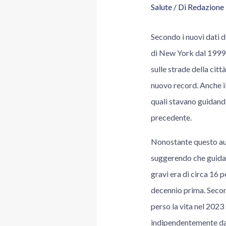
Salute
/ Di
Redazione
Secondo i nuovi dati de
di New York dal 1999. 
sulle strade della cit
nuovo record. Anche il
quali stavano guidando 
precedente.
Nonostante questo aume
suggerendo che guidare
gravi era di circa 16 pe
decennio prima. Second
perso la vita nel 2023 
indipendentemente dal