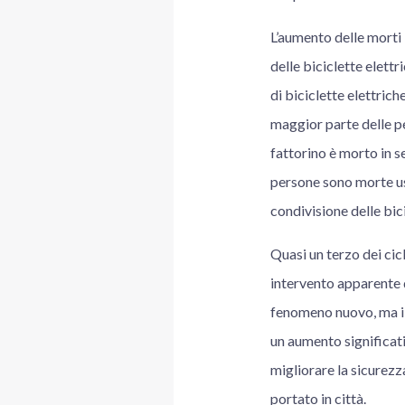
L’aumento delle morti 
delle biciclette elett
di biciclette elettrich
maggior parte delle per
fattorino è morto in s
persone sono morte usa
condivisione delle bici
Quasi un terzo dei cicl
intervento apparente d
fenomeno nuovo, ma i s
un aumento significati
migliorare la sicurezz
portato in città.