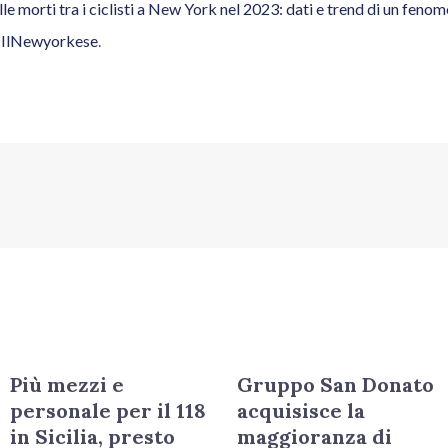
e morti tra i ciclisti a New York nel 2023: dati e trend di un fen
a
IlNewyorkese
.
Più mezzi e
Gruppo San Donato
personale per il 118
acquisisce la
in Sicilia, presto
maggioranza di