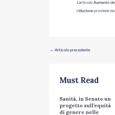
L’articolo
Aumento dell
riduzione
proviene d
←
Articolo precedente
Must Read
Sanità, in Senato un
progetto sull’equità
di genere nelle