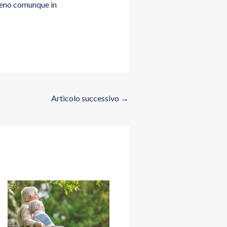
omeno comunque in
Articolo successivo
→