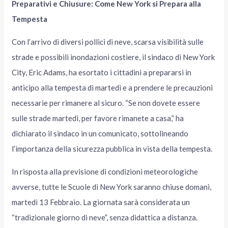
Preparativi e Chiusure: Come New York si Prepara alla
Tempesta
Con l’arrivo di diversi pollici di neve, scarsa visibilità sulle
strade e possibili inondazioni costiere, il sindaco di New York
City, Eric Adams, ha esortato i cittadini a prepararsi in
anticipo alla tempesta di martedì e a prendere le precauzioni
necessarie per rimanere al sicuro. “Se non dovete essere
sulle strade martedì, per favore rimanete a casa,” ha
dichiarato il sindaco in un comunicato, sottolineando
l’importanza della sicurezza pubblica in vista della tempesta.
In risposta alla previsione di condizioni meteorologiche
avverse, tutte le Scuole di New York saranno chiuse domani,
martedì 13 Febbraio. La giornata sarà considerata un
“tradizionale giorno di neve”, senza didattica a distanza.