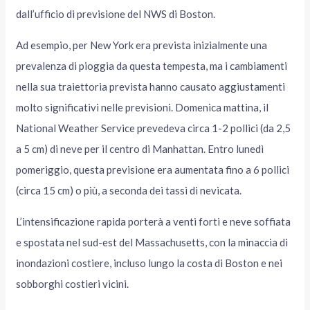
dall’ufficio di previsione del NWS di Boston.
Ad esempio, per New York era prevista inizialmente una
prevalenza di pioggia da questa tempesta, ma i cambiamenti
nella sua traiettoria prevista hanno causato aggiustamenti
molto significativi nelle previsioni. Domenica mattina, il
National Weather Service prevedeva circa 1-2 pollici (da 2,5
a 5 cm) di neve per il centro di Manhattan. Entro lunedì
pomeriggio, questa previsione era aumentata fino a 6 pollici
(circa 15 cm) o più, a seconda dei tassi di nevicata.
L’intensificazione rapida porterà a venti forti e neve soffiata
e spostata nel sud-est del Massachusetts, con la minaccia di
inondazioni costiere, incluso lungo la costa di Boston e nei
sobborghi costieri vicini.